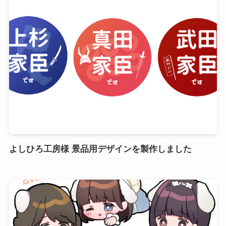
よしひろ工房様 景品用デザインを製作しました