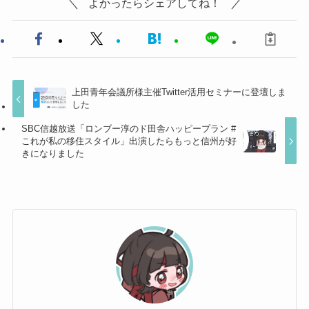
よかったらシェアしてね！
上田青年会議所様主催Twitter活用セミナーに登壇しま
した
SBC信越放送「ロンブー淳のド田舎ハッピープラン #
これが私の移住スタイル」出演したらもっと信州が好
きになりました