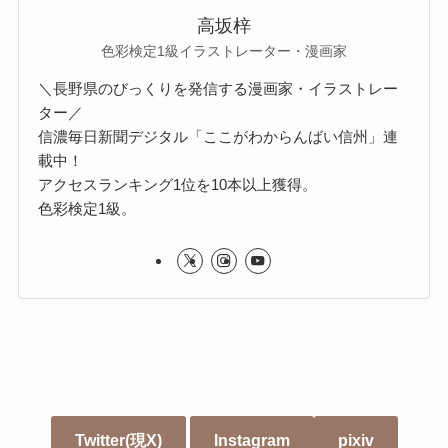
高坂梓
色彩検定1級イラストレーター・漫画家
＼長野県のびっくりを発信する漫画家・イラストレー
ター／
信濃毎日新聞デジタル「ここがわからんばい信州」連
載中！
アクセスランキング1位を10本以上獲得。
色彩検定1級。
Twitter(現X)
Instagram
pixiv