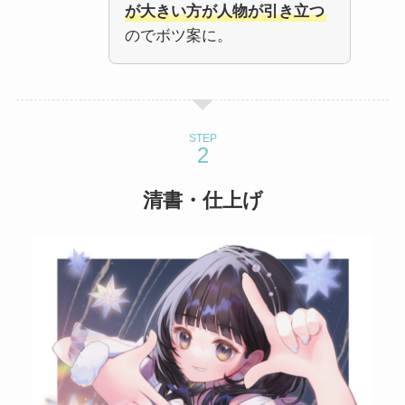
が大きい方が人物が引き立つ
のでボツ案に。
STEP
清書・仕上げ