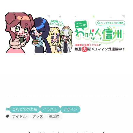
これまでの実績
イラスト
デザイン
アイドル
グッズ
生誕祭