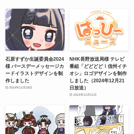
石原すずか生誕委員会2024
NHK長野放送局様 テレビ
様 バースデーメッセージカ
番組「どどどど！信州イチ
ードイラストデザインを制
オシ」ロゴデザインを制作
作しました
しました（2024年12月21
日放送）
2024年12月28日
2024年12月21日