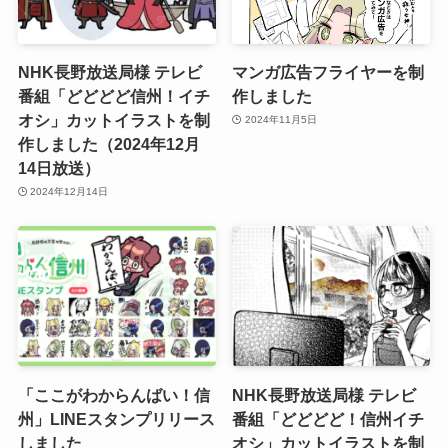
NHK長野放送局様 テレビ
マンガ広告フライヤーを制
番組「どどどど信州！イチ
作しました
オシ」カットイラストを制
2024年11月5日
作しました（2024年12月
14日放送）
2024年12月14日
「ここがわからんばい！信
NHK長野放送局様 テレビ
州」LINEスタンプリリース
番組「どどどど！信州イチ
しました
オシ」カットイラストを制