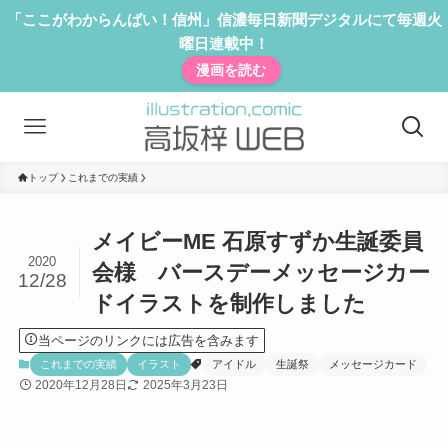
「ここがわからんばい！信州」信濃毎日新聞デジタルにて毎週火
曜日連載中！
漫画を読む
トップ
これまでの実績
メイビーME 石原すずか生誕委員
2020
会様 バースデーメッセージカー
12/28
ドイラストを制作しました
当ページのリンクには広告を含みます
これまでの実績
イラスト
アイドル
生誕祭
メッセージカード
2020年12月28日
2025年3月23日