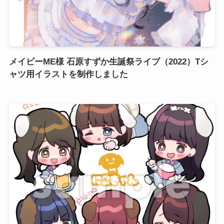
メイビーME様 石原すずか生誕祭ライブ（2022）Tシ
ャツ用イラストを制作しました