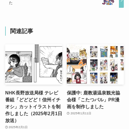
た
関連記事
NHK長野放送局様 テレビ
保護中: 鹿教湯温泉観光協
番組「どどどど！信州イチ
会様「こたつバル」PR漫
オシ」カットイラストを制
画を制作しました
作しました（2025年2月1日
2025年1月11日
放送）
2025年2月1日